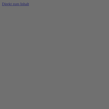
Direkt zum Inhalt