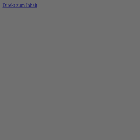
Direkt zum Inhalt